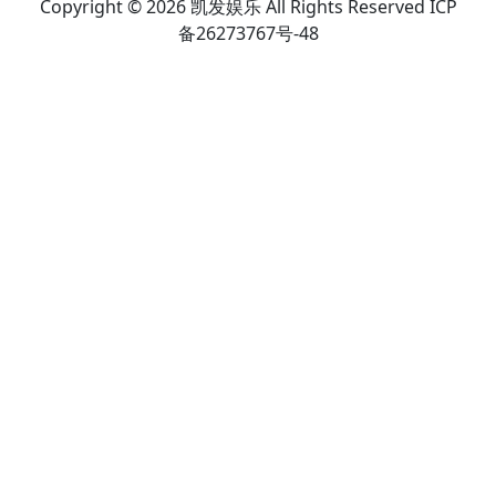
Copyright © 2026 凯发娱乐 All Rights Reserved ICP
备26273767号-48