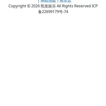
|
网站地图
|
标签云
Copyright © 2026 凯发娱乐 All Rights Reserved ICP
备22699179号-74