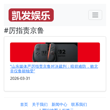
#厉指责京鲁
“山东媒体严厉指责京鲁对决裁判：暗箭难防，败北
非仅鲁能独受”
2026-03-31
首页
关于我们
新闻中心
联系我们