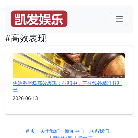
#高效表现
焦泊乔半场高效表现：4投3中，三分线外精准1投1
中
2026-06-13
首页
关于我们
新闻中心
联系我们