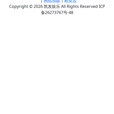
|
网站地图
|
标签云
Copyright © 2026 凯发娱乐 All Rights Reserved ICP
备26273767号-48