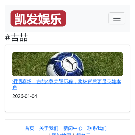
#吉喆
泪洒赛场！吉喆4载荣耀历程，奖杯背后更显英雄本
色
2026-01-04
首页
关于我们
新闻中心
联系我们