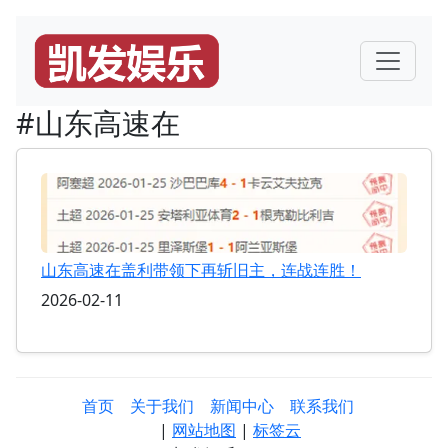
#山东高速在
山东高速在盖利带领下再斩旧主，连战连胜！
2026-02-11
首页
关于我们
新闻中心
联系我们
|
网站地图
|
标签云