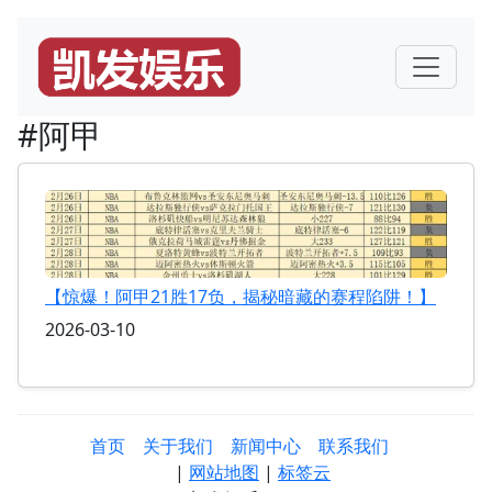
#阿甲
【惊爆！阿甲21胜17负，揭秘暗藏的赛程陷阱！】
2026-03-10
首页
关于我们
新闻中心
联系我们
|
网站地图
|
标签云