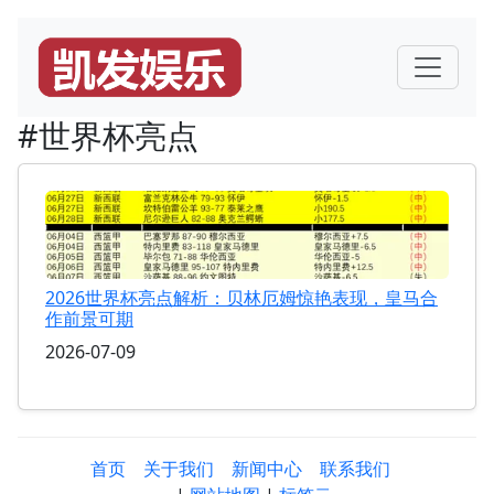
#世界杯亮点
2026世界杯亮点解析：贝林厄姆惊艳表现，皇马合
作前景可期
2026-07-09
首页
关于我们
新闻中心
联系我们