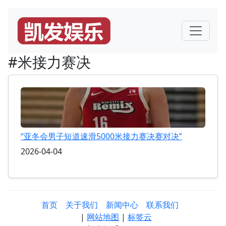
#米接力赛决
“亚冬会男子短道速滑5000米接力赛决赛对决”
2026-04-04
首页
关于我们
新闻中心
联系我们
|
网站地图
|
标签云