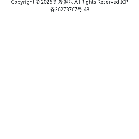
Copyright © 2026 凯发娱乐 All Rights Reserved ICP
备26273767号-48