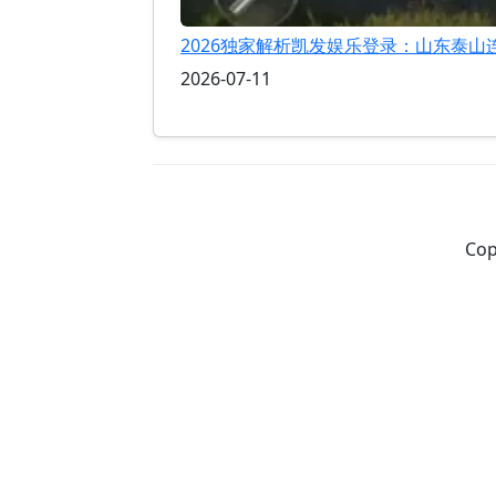
2026独家解析凯发娱乐登录：山东泰山
2026-07-11
Cop