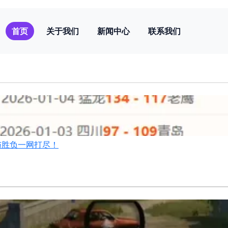
首页
关于我们
新闻中心
联系我们
与胜负一网打尽！