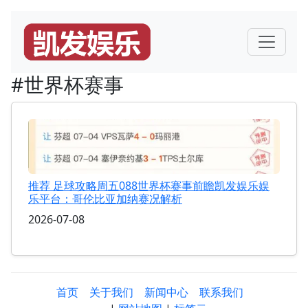
#世界杯赛事
推荐 足球攻略周五088世界杯赛事前瞻凯发娱乐娱
乐平台：哥伦比亚加纳赛况解析
2026-07-08
首页
关于我们
新闻中心
联系我们