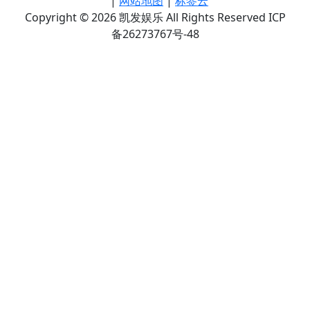
|
网站地图
|
标签云
Copyright © 2026 凯发娱乐 All Rights Reserved ICP
备26273767号-48