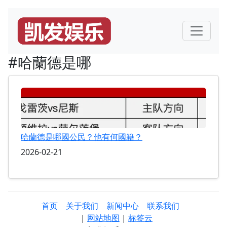
#哈蘭德是哪
哈蘭德是哪國公民？他有何國籍？
2026-02-21
首页
关于我们
新闻中心
联系我们
|
网站地图
|
标签云