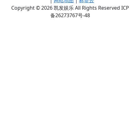
|
网站地图
|
标签云
Copyright © 2026 凯发娱乐 All Rights Reserved ICP
备26273767号-48