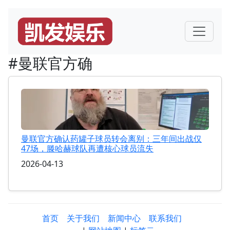
#曼联官方确
曼联官方确认药罐子球员转会离别：三年间出战仅
47场，滕哈赫球队再遭核心球员流失
2026-04-13
首页
关于我们
新闻中心
联系我们