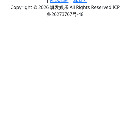
|
网站地图
|
标签云
Copyright © 2026 凯发娱乐 All Rights Reserved ICP
备26273767号-48