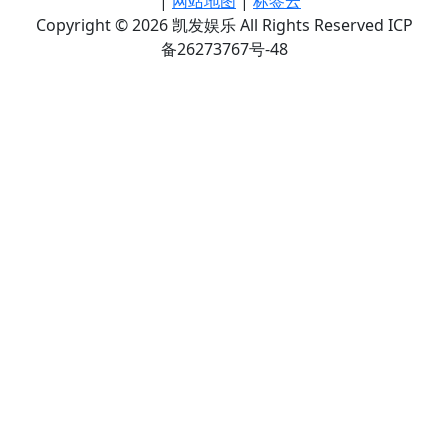
|
网站地图
|
标签云
Copyright © 2026 凯发娱乐 All Rights Reserved ICP
备26273767号-48