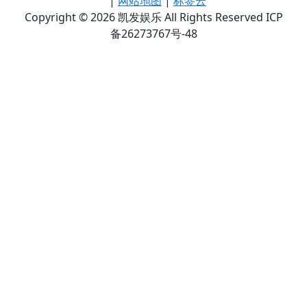
|
网站地图
|
标签云
Copyright © 2026 凯发娱乐 All Rights Reserved ICP
备26273767号-48