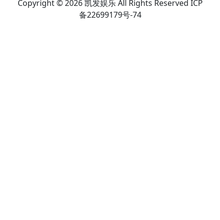
Copyright © 2026 凯发娱乐 All Rights Reserved ICP
备22699179号-74