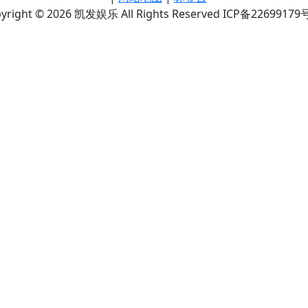
yright © 2026 凯发娱乐 All Rights Reserved ICP备22699179