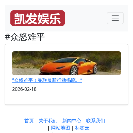
#众怒难平
“众怒难平！曼联最新行动揭晓。”
2026-02-18
首页
关于我们
新闻中心
联系我们
|
网站地图
|
标签云