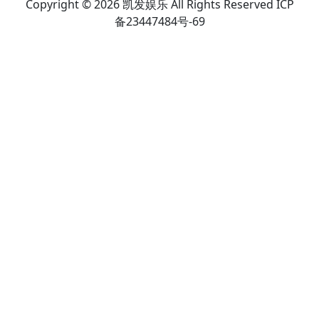
Copyright © 2026 凯发娱乐 All Rights Reserved ICP
备23447484号-69