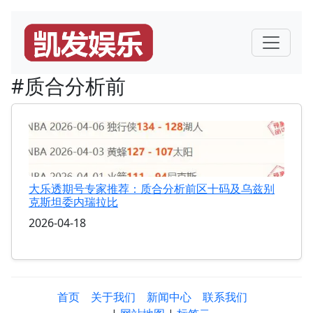
#质合分析前
大乐透期号专家推荐：质合分析前区十码及乌兹别
克斯坦委内瑞拉比
2026-04-18
首页
关于我们
新闻中心
联系我们