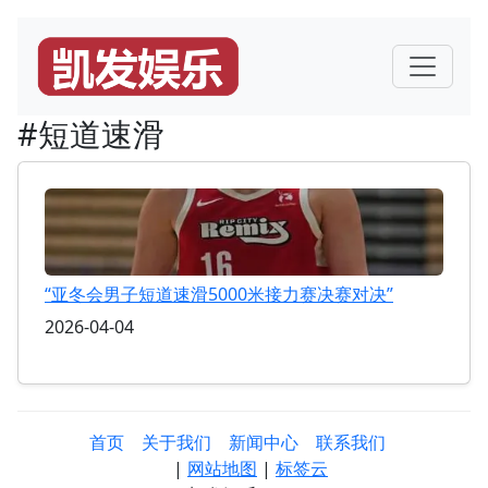
#短道速滑
“亚冬会男子短道速滑5000米接力赛决赛对决”
2026-04-04
首页
关于我们
新闻中心
联系我们
|
网站地图
|
标签云