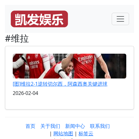
#维拉
[图]维拉2-1逆转切尔西，阿森西奥关键进球
2026-02-04
首页
关于我们
新闻中心
联系我们
|
网站地图
|
标签云