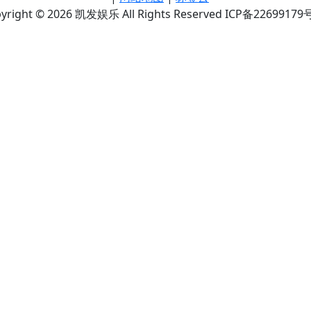
yright © 2026 凯发娱乐 All Rights Reserved ICP备22699179