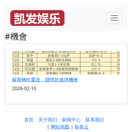
#機會
蘇斯轉向重攻，鍾情於進球機會
2026-02-10
首页
关于我们
新闻中心
联系我们
|
网站地图
|
标签云