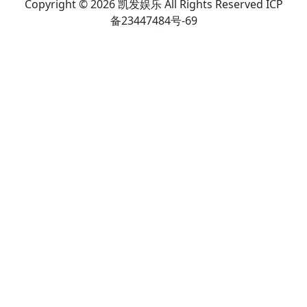
Copyright © 2026 凯发娱乐 All Rights Reserved ICP
备23447484号-69