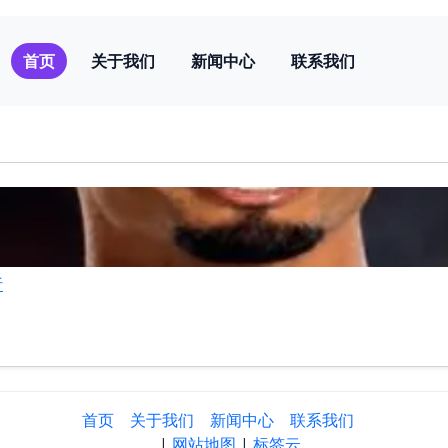
首页
关于我们
新闻中心
联系我们
析
首页
关于我们
新闻中心
联系我们
|
网站地图
|
标签云