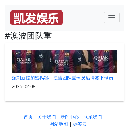
#澳波团队重
熱刺新援加盟揭秘：澳波团队重球员热情签下球员
2026-02-08
首页
关于我们
新闻中心
联系我们
|
网站地图
|
标签云