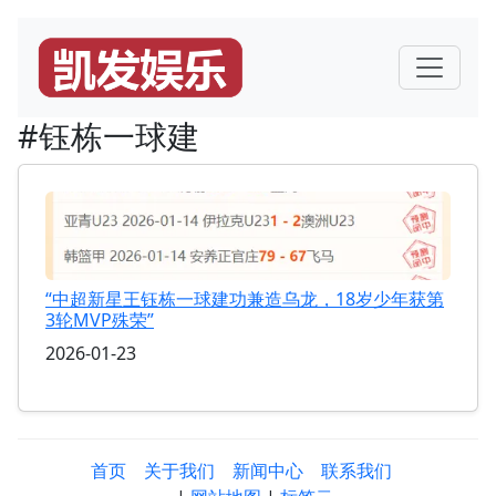
#钰栋一球建
“中超新星王钰栋一球建功兼造乌龙，18岁少年获第
3轮MVP殊荣”
2026-01-23
首页
关于我们
新闻中心
联系我们