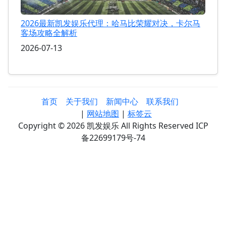
2026最新凯发娱乐代理：哈马比荣耀对决，卡尔马
客场攻略全解析
2026-07-13
首页
关于我们
新闻中心
联系我们
|
网站地图
|
标签云
Copyright © 2026 凯发娱乐 All Rights Reserved ICP
备22699179号-74