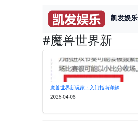
凯发娱乐
#魔兽世界新
魔兽世界新玩家：入门指南详解
2026-04-08