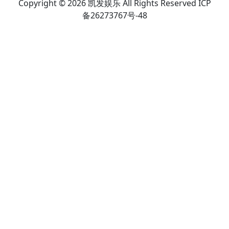
Copyright © 2026 凯发娱乐 All Rights Reserved ICP
备26273767号-48