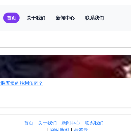
首页
关于我们
新闻中心
联系我们
六胜五负的胜利传奇？
首页
关于我们
新闻中心
联系我们
|
网站地图
|
标签云