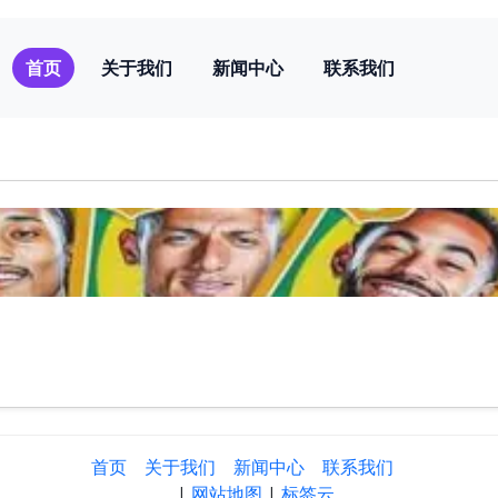
首页
关于我们
新闻中心
联系我们
首页
关于我们
新闻中心
联系我们
|
网站地图
|
标签云