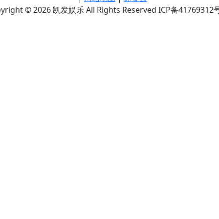
yright © 2026 凯发娱乐 All Rights Reserved ICP备41769312