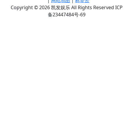
|
网站地图
|
标签云
Copyright © 2026 凯发娱乐 All Rights Reserved ICP
备23447484号-69