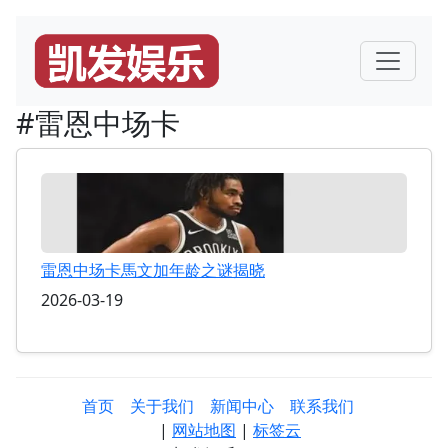
#雷恩中场卡
雷恩中场卡馬文加年龄之谜揭晓
2026-03-19
首页
关于我们
新闻中心
联系我们
|
网站地图
|
标签云