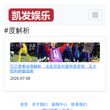
#度解析
巴乙赛事深度解析：戈亚尼亚对庞特普雷塔，五大
胜利终极指南
2026-07-08
首页
关于我们
新闻中心
联系我们