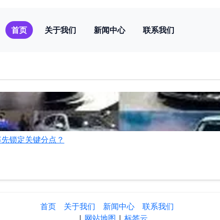
首页
关于我们
新闻中心
联系我们
率先锁定关键分点？
首页
关于我们
新闻中心
联系我们
|
网站地图
|
标签云