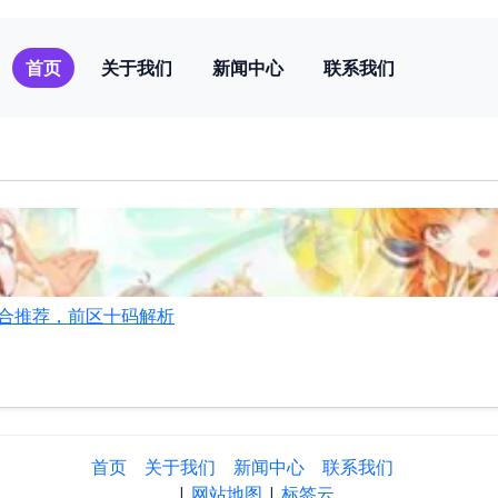
首页
关于我们
新闻中心
联系我们
合推荐，前区十码解析
首页
关于我们
新闻中心
联系我们
|
网站地图
|
标签云