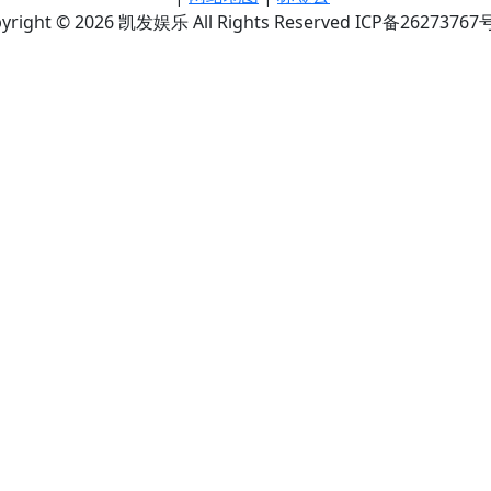
yright © 2026 凯发娱乐 All Rights Reserved ICP备26273767