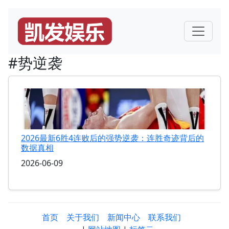
#势逆袭
2026最新6胜4连败后的强势逆袭：连胜奇迹背后的
数据真相
2026-06-09
首页
关于我们
新闻中心
联系我们