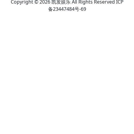
Copyright © 2026 凯发娱乐 All Rights Reserved ICP
备23447484号-69