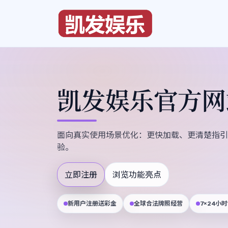
凯发娱乐官方网
面向真实使用场景优化：更快加载、更清楚指引
验。
立即注册
浏览功能亮点
新用户注册送彩金
全球合法牌照经营
7×24小