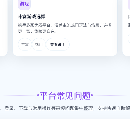
游戏
丰富游戏选择
。
携手多家优质平台，涵盖主流热门玩法与场景，选择
更丰富，体验更自在。
丰富
热门
查看说明
平台常见问题
、登录、下载与常用操作等高频问题集中整理，支持快速自助解