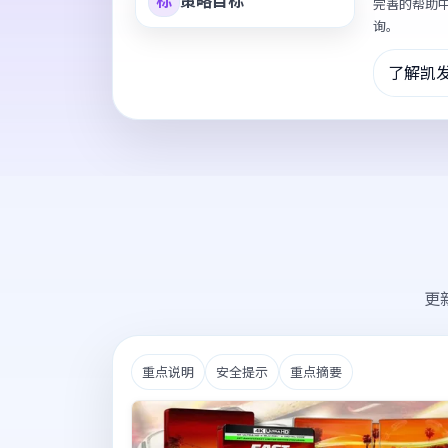
标
策略目标
完善的帮助
询。
了解凯
更
重点说明
安全提示
重点摘要