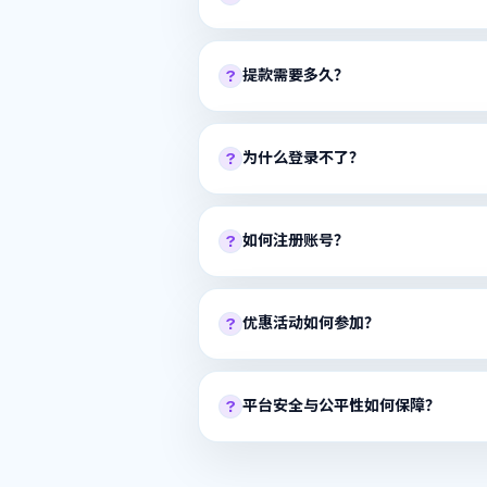
提款需要多久？
?
为什么登录不了？
?
如何注册账号？
?
优惠活动如何参加？
?
平台安全与公平性如何保障？
?