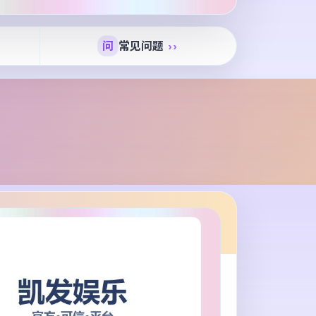
问
常见问题
››