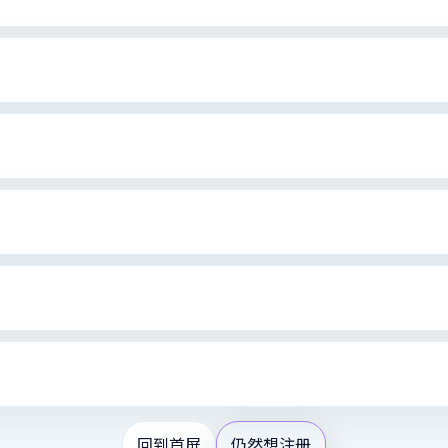
回到首屏
仍然想注册