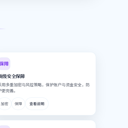
保障
顶级安全保障
采用多重加密与风控策略，保护账户与资金安全，防
护更完善。
加密
保障
查看说明