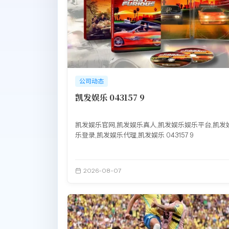
公司动态
凯发娱乐 043157 9
凯发娱乐官网,凯发娱乐真人,凯发娱乐娱乐平台,凯发
乐登录,凯发娱乐代理,凯发娱乐 043157 9
2026-08-07