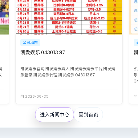
公司动态
凯发娱乐 043013 87
凯
娱
凯发娱乐官网,凯发娱乐真人,凯发娱乐娱乐平台,凯发娱
凯
攻
乐登录,凯发娱乐代理,凯发娱乐 043013 87
乐
04
2026-08-05
进入新闻中心
回到首页